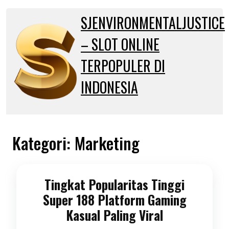
Skip
to
SJENVIRONMENTALJUSTICE
content
– SLOT ONLINE
TERPOPULER DI
INDONESIA
Kategori:
Marketing
Tingkat Popularitas Tinggi
Super 188 Platform Gaming
Kasual Paling Viral