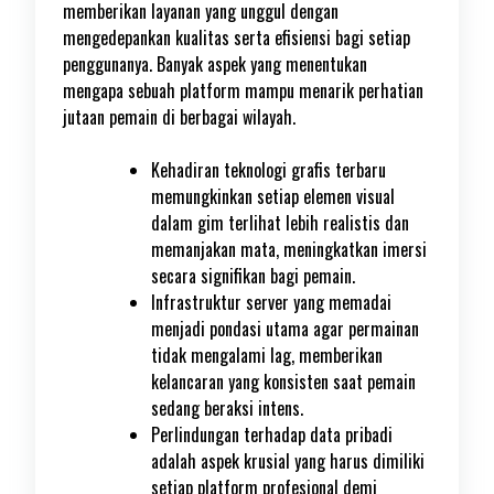
memberikan layanan yang unggul dengan
mengedepankan kualitas serta efisiensi bagi setiap
penggunanya. Banyak aspek yang menentukan
mengapa sebuah platform mampu menarik perhatian
jutaan pemain di berbagai wilayah.
Kehadiran teknologi grafis terbaru
memungkinkan setiap elemen visual
dalam gim terlihat lebih realistis dan
memanjakan mata, meningkatkan imersi
secara signifikan bagi pemain.
Infrastruktur server yang memadai
menjadi pondasi utama agar permainan
tidak mengalami lag, memberikan
kelancaran yang konsisten saat pemain
sedang beraksi intens.
Perlindungan terhadap data pribadi
adalah aspek krusial yang harus dimiliki
setiap platform profesional demi