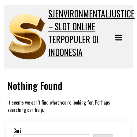
Skip
to
SJENVIRONMENTALJUSTICE
content
– SLOT ONLINE
TERPOPULER DI
INDONESIA
Nothing Found
It seems we can’t find what you’re looking for. Perhaps
searching can help.
Cari